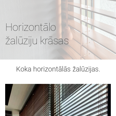
Horizontālo
žalūziju krāsas
Koka horizontālās žalūzijas.