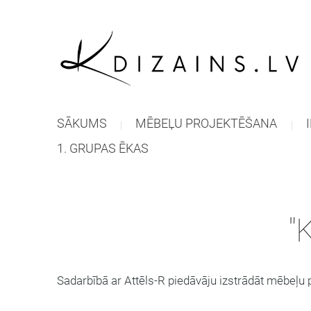
SĀKUMS
MĒBEĻU PROJEKTĒŠANA
1. GRUPAS ĒKAS
"
Sadarbībā ar Attēls-R piedāvāju izstrādāt mēbeļu 