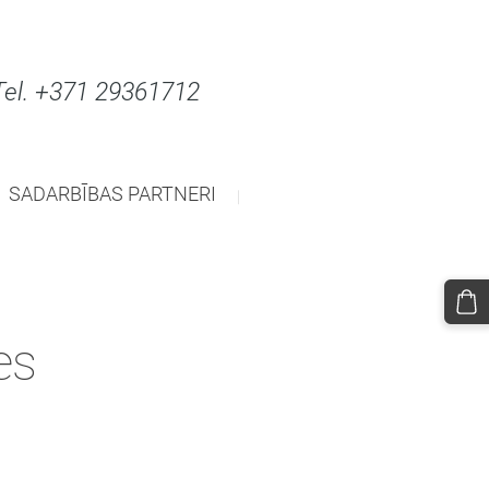
71 29361712
SADARBĪBAS PARTNERI
es